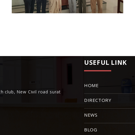
USEFUL LINK
HOME
h club, New Civil road surat
DIRECTORY
NEWS
BLOG