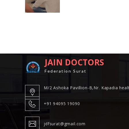
JAIN DOCTORS
Federation Surat
M/2 Ashoka Pavillion-B,Nr. Kapadia healt
+91 94095 19090
jdfsurat@gmail.com