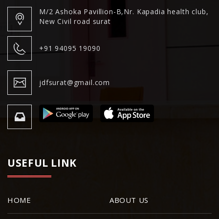
M/2 Ashoka Pavillion-B,Nr. Kapadia health club,
New Civil road surat
+91 94095 19090
jdfsurat@gmail.com
USEFUL LINK
HOME
ABOUT US