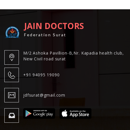
JAIN DOCTORS
Federation Surat
M/2 Ashoka Pavillion-B,Nr. Kapadia health club,
New Civil road surat
+91 94095 19090
jdfsurat@gmail.com