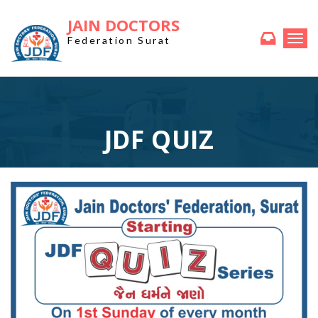
JAIN DOCTORS
Togg
Federation Surat
navi
JDF QUIZ