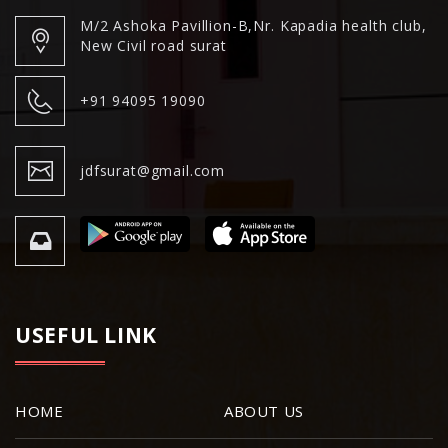
M/2 Ashoka Pavillion-B,Nr. Kapadia health club,
New Civil road surat
+91 94095 19090
jdfsurat@gmail.com
USEFUL LINK
HOME
ABOUT US