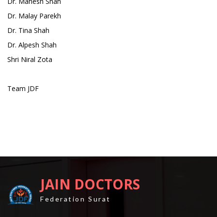
Dr. Mahesh Shah
Dr. Malay Parekh
Dr. Tina Shah
Dr. Alpesh Shah
Shri Niral Zota
Team JDF
JAIN DOCTORS
Federation Surat