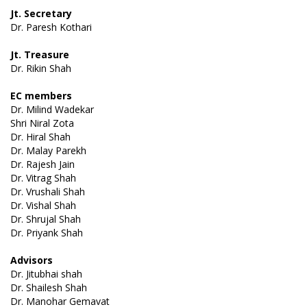
Jt. Secretary
Dr. Paresh Kothari
Jt. Treasure
Dr. Rikin Shah
EC members
Dr. Milind Wadekar
Shri Niral Zota
Dr. Hiral Shah
Dr. Malay Parekh
Dr. Rajesh Jain
Dr. Vitrag Shah
Dr. Vrushali Shah
Dr. Vishal Shah
Dr. Shrujal Shah
Dr. Priyank Shah
Advisors
Dr. Jitubhai shah
Dr. Shailesh Shah
Dr. Manohar Gemavat