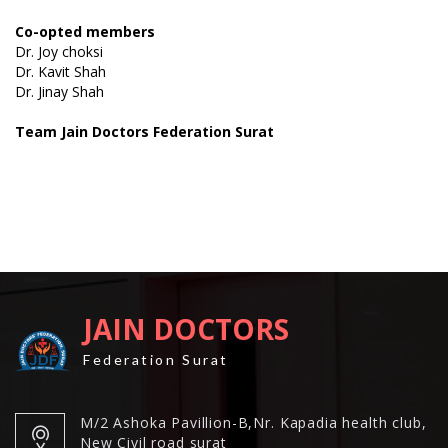
Co-opted members
Dr. Joy choksi
Dr. Kavit Shah
Dr. Jinay Shah
Team Jain Doctors Federation Surat
JAIN DOCTORS
Federation Surat
M/2 Ashoka Pavillion-B,Nr. Kapadia health club,
New Civil road surat