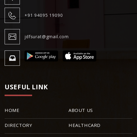
+91 94095 19090
jdfsurat@gmail.com
USEFUL LINK
HOME
ABOUT US
DIRECTORY
HEALTHCARD